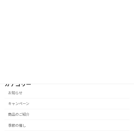
次の記事
バレンタイデーの準備、できてます！
2020年2月6日
カテゴリー
お知らせ
キャンペーン
商品のご紹介
季節の催し